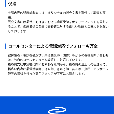
促進
申請内容の疑義対象者には、オリジナルの照会文書を送付して調査を実
施。
照会文書には柔整・あはきにおける適正受診を促すリーフレットを同封す
ることで、受療者様ご自身に療養費に対する正しい理解とご協力をお願い
しております。
コールセンターによる電話対応でフォローも万全
被保険者・被扶養者及び、柔道整復師（団体）等からの各種お問い合わせ
は、独自のコールセンターを設置し、対応しています。
療養費支給申請書に関する素朴な疑問から、療養費の適正化の促進まで、
幅広い内容に柔道整復師、はり師、きゅう師、あん摩・指圧・マッサージ
師等の資格を持った専門スタッフが丁寧にお応えします。