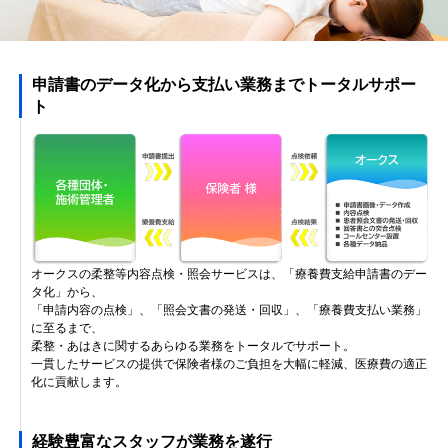
申請書のデータ化から支払い業務までトータルサポー
ト
オークスの柔整等内容点検・照会サービスは、「療養費支給申請書のデー
タ化」から、
「申請内容の点検」、「照会文書の発送・回収」、「療養費支払い業務」
に至るまで、
柔整・あはきに関するあらゆる業務をトータルでサポート。
一貫したサービスの提供で保険者様のご負担を大幅に軽減、医療費の適正
化に貢献します。
経験豊富なスタッフが業務を遂行