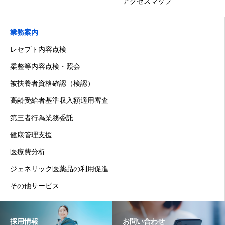
アクセスマップ
業務案内
レセプト内容点検
柔整等内容点検・照会
被扶養者資格確認（検認）
高齢受給者基準収入額適用審査
第三者行為業務委託
健康管理支援
医療費分析
ジェネリック医薬品の利用促進
その他サービス
採用情報
お問い合わせ